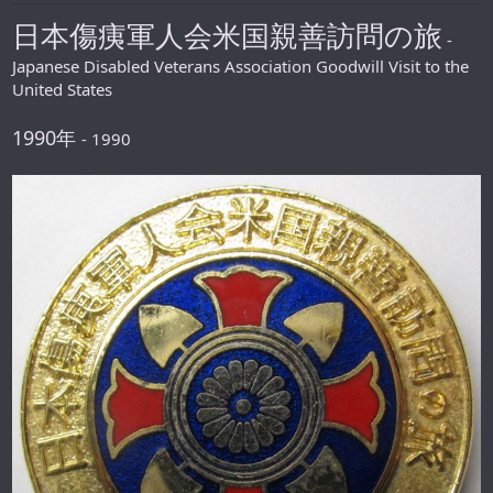
日本傷痍軍人会米国親善訪問の旅
-
Japanese Disabled Veterans Association Goodwill Visit to the
United States
1990年
- 1990